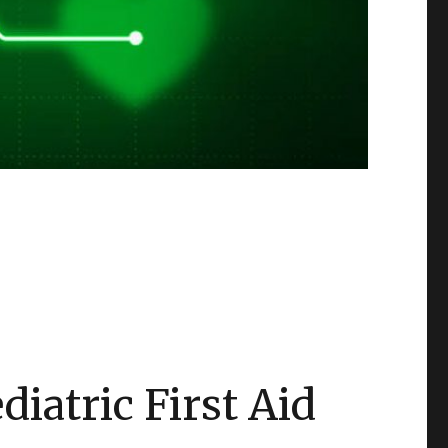
iatric First Aid