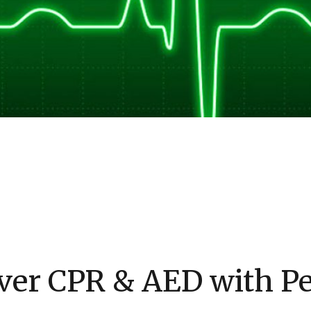
ver CPR & AED with Ped