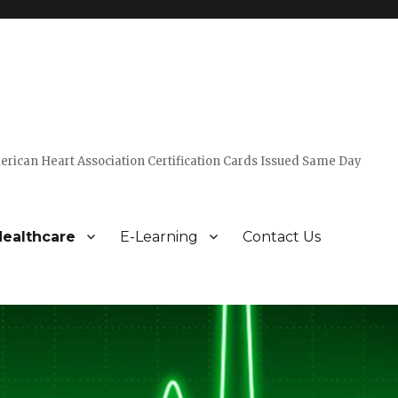
erican Heart Association Certification Cards Issued Same Day
ealthcare
E-Learning
Contact Us